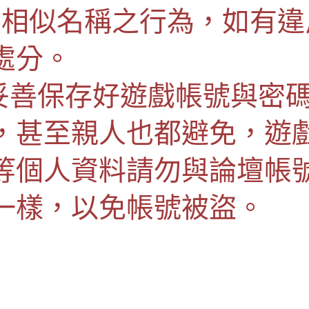
員相似名稱之行為，如有違
處分。
行妥善保存好遊戲帳號與密
，甚至親人也都避免，遊
等個人資料請勿與論壇帳
一樣，以免帳號被盜。