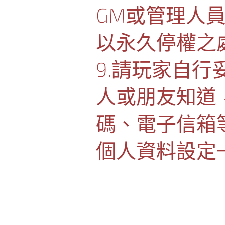
GM或管理人
以永久停權之
9.請玩家自
人或朋友知道
碼、電子信箱
個人資料設定