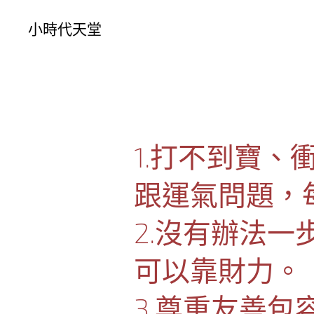
小時代天堂
1.打不到寶
跟運氣問題，
2.沒有辦法
可以靠財力。
3.尊重友善