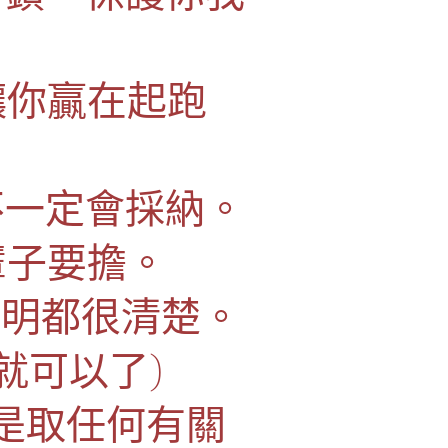
讓你贏在起跑
不一定會採納。
輩子要擔。
說明都很清楚。
就可以了)
或是取任何有關