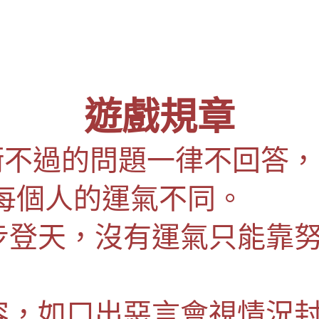
遊戲規章
、衝不過的問題一律不回答
每個人的運氣不同。
一步登天，沒有運氣只能靠
包容，如口出惡言會視情況