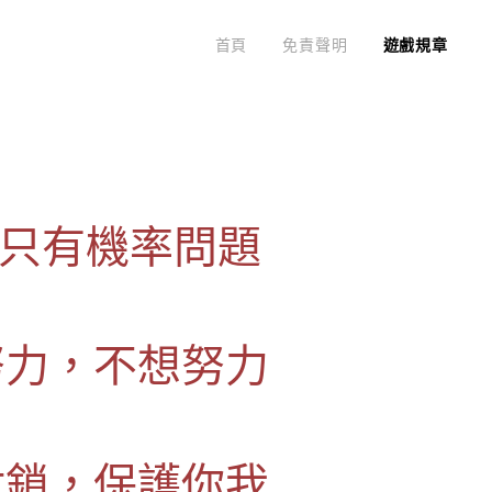
首頁
免責聲明
遊戲規章
，只有機率問題
努力，不想努力
封鎖，保護你我