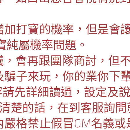
會增加打寶的機率，但是會
寶純屬機率問題。
建議，會再跟團隊商討，但
信及騙子來玩，你的業你下
內容請先詳細讀過，設定及
不清楚的話，在到客服詢問
壇內嚴格禁止假冒GM名義